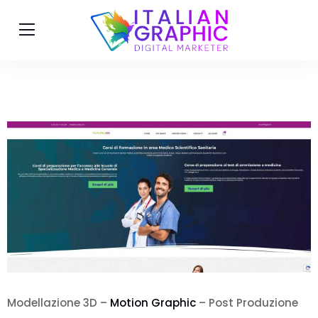
Modellazione 3D –
Motion Graphic
– Post Produzione