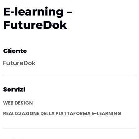
E-learning –
FutureDok
Cliente
FutureDok
Servizi
WEB DESIGN
REALIZZAZIONE DELLA PIATTAFORMA E-LEARNING