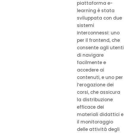
piattaforma e-
learning è stata
sviluppata con due
sistemi
interconnessi: uno
per il frontend, che
consente agli utenti
di navigare
facilmente e
accedere ai
contenuti, e uno per
l’erogazione dei
corsi, che assicura
la distribuzione
efficace dei
materiali didattici e
il monitoraggio
delle attività degli