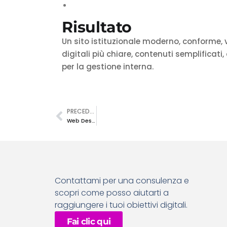
Risultato
Un sito istituzionale moderno, conforme, 
digitali più chiare, contenuti semplifica
per la gestione interna.
PRECEDENTE
Web Design – Sorical spa
Contattami per una consulenza e
scopri come posso aiutarti a
raggiungere i tuoi obiettivi digitali.
Fai clic qui