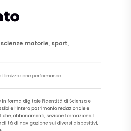
nto
 scienze motorie, sport,
, ottimizzazione performance
e in forma digitale l’identità di Scienza e
bile l’intero patrimonio redazionale e
listiche, abbonamenti, sezione formazione. Il
ilità di navigazione sui diversi dispositivi,
e.