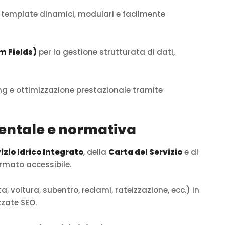
di template dinamici, modulari e facilmente
 Fields)
per la gestione strutturata di dati,
g e ottimizzazione prestazionale tramite
entale e normativa
zio Idrico Integrato
, della
Carta del Servizio
e di
ormato accessibile.
, voltura, subentro, reclami, rateizzazione, ecc.) in
zzate SEO.