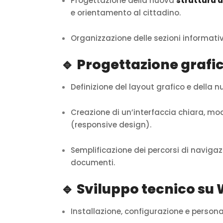
Progettazione della nuova
struttura d
e orientamento al cittadino.
Organizzazione delle sezioni informati
🔹 Progettazione grafic
Definizione del layout grafico e della n
Creazione di un’interfaccia chiara, mo
(responsive design).
Semplificazione dei percorsi di navigazi
documenti.
🔹 Sviluppo tecnico su
Installazione, configurazione e perso