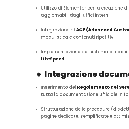
Utilizzo di Elementor per la creazione 
aggiornabili dagli uffici interni.
Integrazione di
ACF (Advanced Custom
modulistica e contenuti ripetitivi.
Implementazione del sistema di cachin
LiteSpeed
.
🔹 Integrazione docum
Inserimento del
Regolamento del Servi
tutta la documentazione ufficiale in f
Strutturazione delle procedure (disdetta
pagine dedicate, semplificate e ottimi